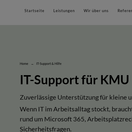
Startseite
Leistungen
Wir über uns
Refere
Home
IT-Support & Hilfe
→
IT-Support für KMU
Zuverlässige Unterstützung für kleine 
Wenn IT im Arbeitsalltag stockt, brauc
rund um Microsoft 365, Arbeitsplatzre
Sicherheitsfragen.