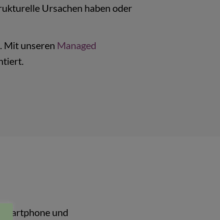
trukturelle Ursachen haben oder
n. Mit unseren
Managed
tiert.
, Smartphone und