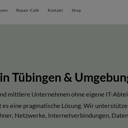
nzen
Repair-Café
Kontakt
Shop
 in Tübingen & Umgebun
und mittlere Unternehmen ohne eigene IT-Abtei
ht es eine pragmatische Lösung. Wir unterstüt
chner, Netzwerke, Internetverbindungen, Date