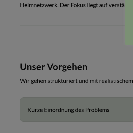
Heimnetzwerk. Der Fokus liegt auf verständ
Unser Vorgehen
Wir gehen strukturiert und mit realistische
Kurze Einordnung des Problems