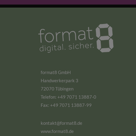
format8 GmbH
Handwerkerpark 3
72070 Tübingen
Telefon: +49 7071 13887-0
Fax: +49 7071 13887-99
kontakt@format8.de
www.format8.de