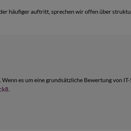
er häufiger auftritt, sprechen wir offen über struktu
kt. Wenn es um eine grundsätzliche Bewertung von IT
ck8
.