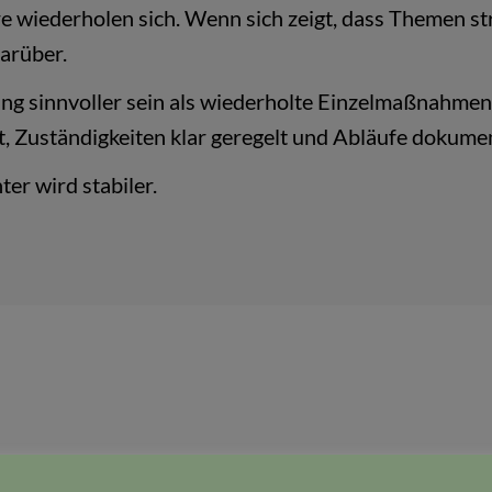
e wiederholen sich. Wenn sich zeigt, dass Themen s
darüber.
ung sinnvoller sein als wiederholte Einzelmaßnahme
 Zuständigkeiten klar geregelt und Abläufe dokumen
ter wird stabiler.
klassischen IT-Problemen rund um Computer, Laptop