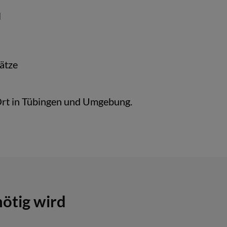
l
ätze
Ort in Tübingen und Umgebung.
ötig wird