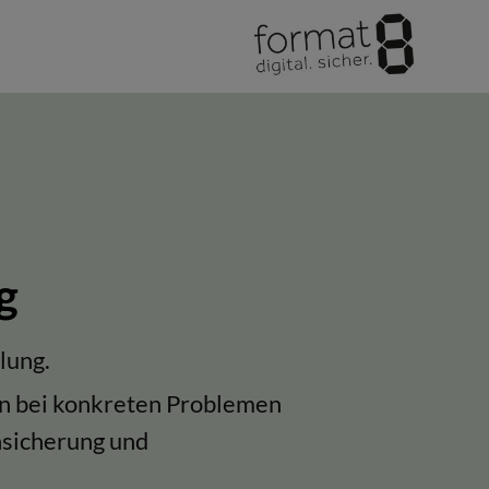
g
lung.
zen bei konkreten Problemen
nsicherung und