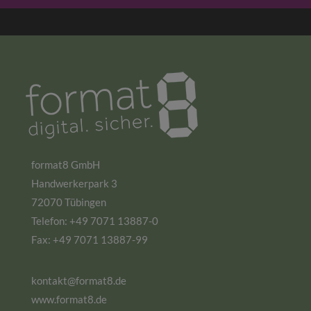
format8 GmbH
Handwerkerpark 3
72070 Tübingen
Telefon: +49 7071 13887-0
Fax: +49 7071 13887-99
kontakt@format8.de
www.format8.de