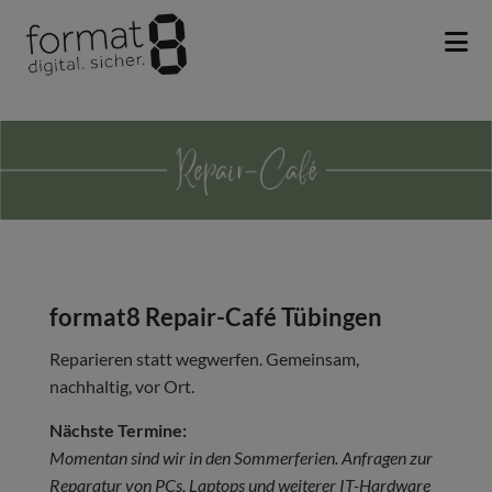
Na
format8 Repair-Café Tübingen
Reparieren statt wegwerfen. Gemeinsam,
nachhaltig, vor Ort.
Nächste Termine:
Momentan sind wir in den Sommerferien. Anfragen zur
Reparatur von PCs, Laptops und weiterer IT-Hardware