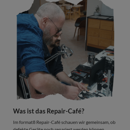
Was ist das Repair-Café?
Im format8 Repair-Café schauen wir gemeinsam, ob
defekte Geräte noch repariert werden können.